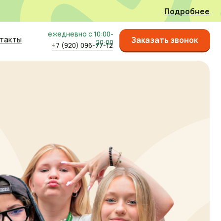
Подробнее
жедневно с 10:00-
Заказать
Заказать звонок
20:00
+7 (920) 096-77-12
звонок