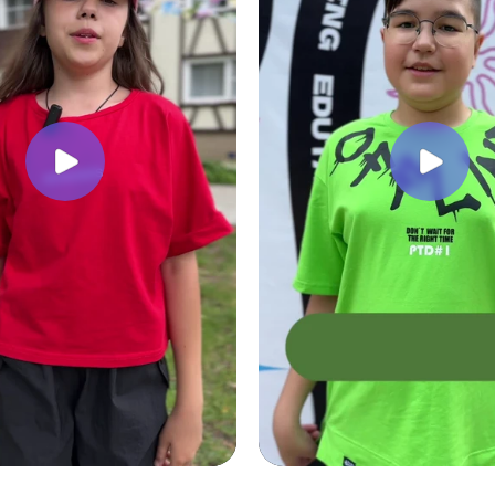
й лагерь на свете!