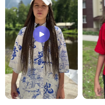
«Лучши