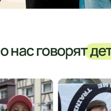
 нас говорят дети 🧒