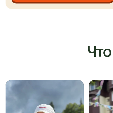
Что о