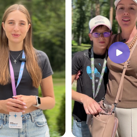
ь в каждом кадре 