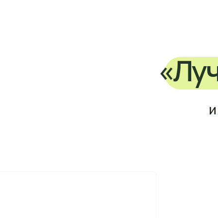
и дру