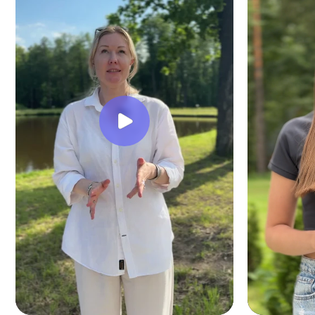
Радост