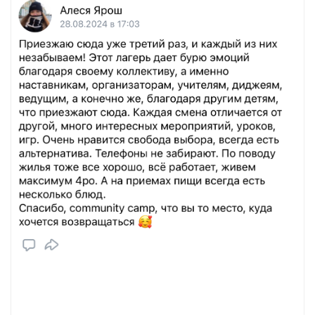
аших родителей 👩