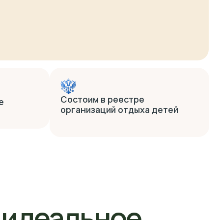
Состоим в реестре
организаций отдыха детей
еальное
вести