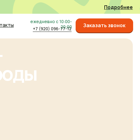
Подробнее
жедневно с 10:00-
Заказать
Заказать звонок
20:00
+7 (920) 096-77-12
звонок
ы